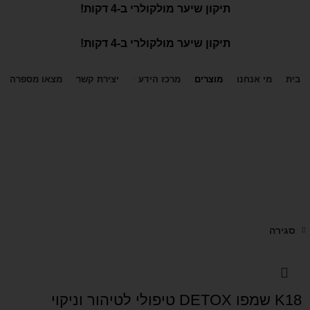
תיקון שיער מולקולרי ב-4 דקות!
תיקון שיער מולקולרי ב-4 דקות!
בית
מי אנחנו
מוצרים
מרכז הידע
יצירת קשר
מצאו מספרה
סגירה
K18 שמפו DETOX טיפולי לטיהור וניקוי