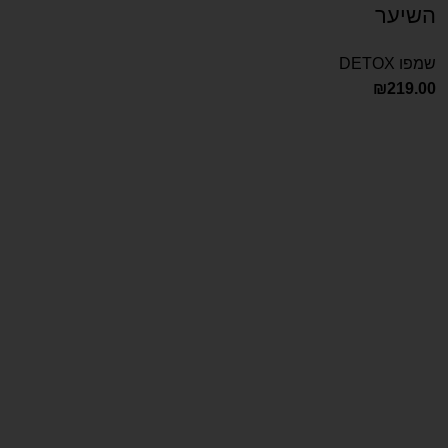
השיער
שמפו DETOX
₪
219.00