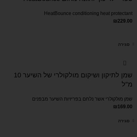
HeatBounce conditioning heat protectant
₪
229.00
סגירה
שמן לתיקון ושיקום מולקולרי של השיער 10
מ"ל
שמן מולקולרי אשר נלחם בפריזיות השיער מבפנים
₪
169.00
סגירה