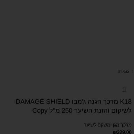
סגירה
K18 מרכך הגנה ג'מבו DAMAGE SHIELD
לשיקום והזנת השיער 250 מ"ל Copy
מרכך מגן ומשקם לשיער
₪
329.00