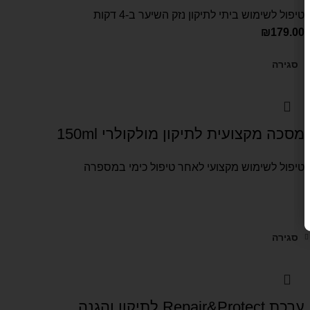
טיפול לשימוש ביתי לתיקון נזק השיער ב-4 דקות
₪
179.00
סגירה
מסכה מקצועית לתיקון מולקולרי 150ml
טיפול לשימוש מקצועי לאחר טיפול כימי במספרה
סגירה
ערכת Repair&Protect לתיקון והגנה