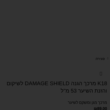
סגירה
K18 מרכך הגנה DAMAGE SHIELD לשיקום
והזנת השיער 53 מ"ל
מרכך מגן ומשקם לשיער
₪
89.00