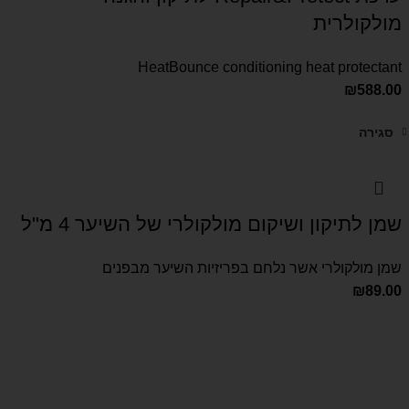
מולקולרית
HeatBounce conditioning heat protectant
₪
588.00
סגירה
שמן לתיקון ושיקום מולקולרי של השיער 4 מ"ל
שמן מולקולרי אשר נלחם בפריזיות השיער מבפנים
₪
89.00