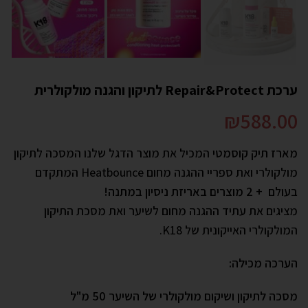
ערכת Repair&Protect לתיקון והגנה מולקולרית
₪
588.00
מארז תיק קוסמטי
המכיל את מוצר הדגל שלנו המסכה לתיקון
מולקולרי ואת ספריי ההגנה מחום Heatbounce המתקדם
בעולם
+ 2 מוצרים באריזת ניסיון במתנה!
מציגים את עתיד ההגנה מחום לשיער ואת מסכת התיקון
המולקולרי האייקונית של K18.
הערכה מכילה:
מסכה לתיקון ושיקום מולקולרי של השיער 50 מ"ל