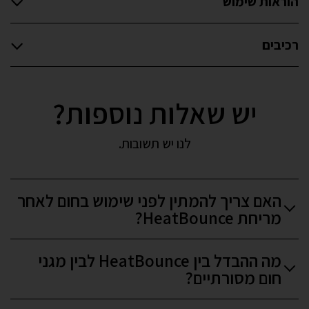
הוראות שימוש
רכיבים
יש שאלות נוספות?
לנו יש תשובות.
האם צריך להמתין לפני שימוש בחום לאחר
מריחת HeatBounce?
מה ההבדל בין HeatBounce לבין מגני
חום מסורתיים?