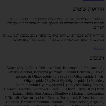
הוראות שימוש
יש להתיז על השיער, ולסרק על מנת לפזר באופן אחיד.
פחות זה יותר
–
התחילו בכמות קטנה והוסיפו לפי הצורך. השיער אמור להרגיש רך וללא
קשרים,
אך ללא הרגשת כבדות. יש להשתמש על שיער שנוגב במגבת לפני שימוש
במייבש, או שיער יבש לפני שימוש בכלי חום כמו מחליק או מסלסל.
רכיבים
רכיבים
Water (Aqua) (Eau), Cellulose Gum, Isopentyldiol, Propanediol ,
Cetearyl Alcohol, Isopropyl palmitate, Sodium Benzoate, C13-15
alkane, sh-Oligopeptide-78 s-Fruit Fly Oligopeptide-1, (sh-
Oligopeptide-78 s-Fruit Fly Oligopeptide-1) Peptides,
Laurdimonium Hydroxypropyl Hydrolyzed Barley Protein,
Helianthus Annus (Sunflower) Seed Oil , Oryza Sativa (Rice) Bran
Extract, Helianthus Annuus (Sunflower) Extract, Rosmarinus
Officinalis (Rosemary) Leaf Extract, Tocopherol, Behentrimonium
Chloride, Brassicatrimonium Chloride, Gluconolactone, Arginine,