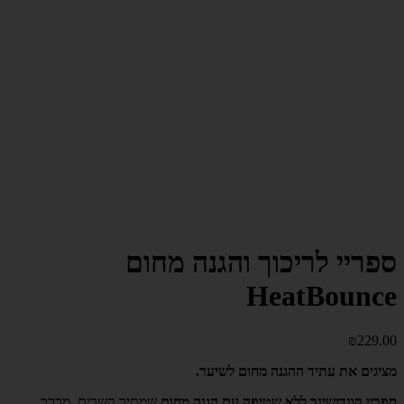
ספריי לריכוך והגנה מחום
HeatBounce
₪
229.00
מציגים את עתיד ההגנה מחום לשיער.
ספריי קונדישינר ללא שטיפה עם הגנה מחום
שמתיר קשרים, מרכך,