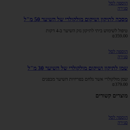
הוספה לסל
סגירה
מסכה לתיקון ושיקום מולקולרי של השיער 50 מ"ל
טיפול לשימוש ביתי לתיקון נזק השיער ב-4 דקות
₪
359.00
הוספה לסל
סגירה
שמן לתיקון ושיקום מולקולרי של השיער 30 מ"ל
שמן מולקולרי אשר נלחם בפריזיות השיער מבפנים
₪
379.00
מוצרים קשורים
הוספה לסל
סגירה