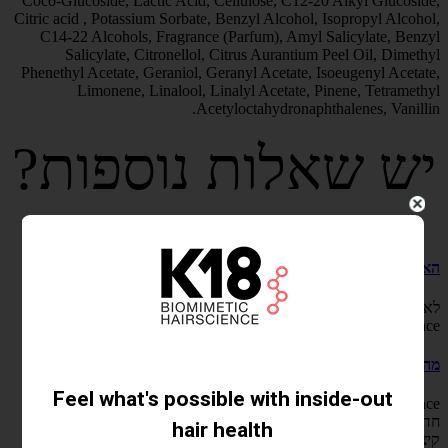
Coco-Glucoside, Lactic Acid, Cellulose, C12-20 Alkyl Glucoside,
Citric acid , Potassium Sorbate, Benzyl Alcohol, Isopropyl Alcohol,
C14-22 Alcohols, Fragrance (Parfum), Amyl Salicylate, Benzyl
Salicylate, Citronellol, Citrus Aurantium Peel Oil, Dimethyl
Phenethyl Acetate, Geraniol, Geranyl Acetate, Isoeugenyl Acetate,
Limonene, Linalool, Linalyl Acetate, Pinene, Tetramethyl
Acetyloctahydronaphthalenes, Vanillin.
יש שאלות נוספות?
לנו יש תשובות.
האם צריך להמתין לפני שימוש בחום לאחר מריחת HeatBounce?
לא. ניתן להשתמש בפן או בכלי עיצוב בחום מיד לאחר מריחת
HeatBounce.
מה ההבדל בין HeatBounce לבין מגני חום מסורתיים?
HeatBounce מבוסס על טכנולוגיית הגנה מחום בשם
resilicore™
,
חדשנות בהשראת
resilin
– חלבון טבעי המסוגל לעמוד בטמפרטורות
קיצוניות.