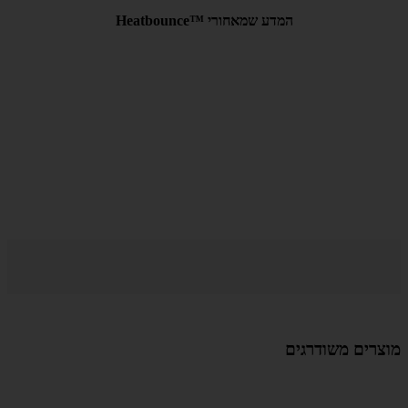
המדע שמאחורי ™Heatbounce
מוצרים משודרגים