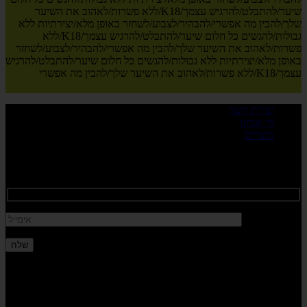
שיער/להתבלט/להרגיש עצמך/K18/ללא פשרות/לאהוב את השיער
שלך/להבין מה אפשרי/להבהיר/לצבוע/לשחזר באופן מלא/יצירתיות ללא
גבולות/להגשים כל חלום שיער/להתבלט/להרגיש עצמך/K18/ללא
פשרות/לאהוב את השיער שלך/להבין מה אפשרי/להבהיר/לצבוע/לשחזר
באופן מלא/יצירתיות ללא גבולות/להגשים כל חלום שיער/להתבלט/להרגיש
עצמך/K18/ללא פשרות/לאהוב את השיער שלך/להבין מה אפשרי
יצירת קשר
מי אנחנו
מוצרים
הירשם כדי לקבל את העדכונים העדכניים ביותר על מכירות, מהדורות
חדשות ועוד...
הכתובת שלנו