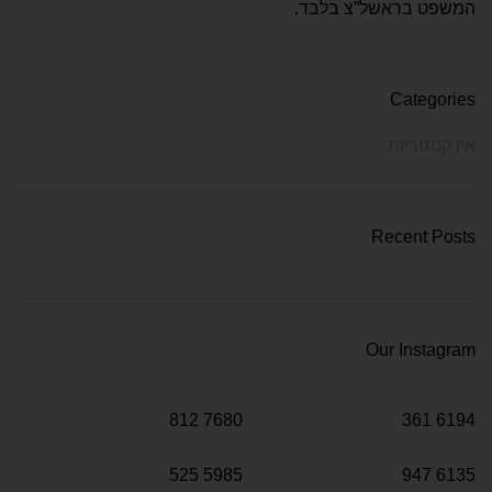
המשפט בראשל”צ בלבד.
Categories
אין קטגוריות
Recent Posts
Our Instagram
812
7680
361
6194
525
5985
947
6135